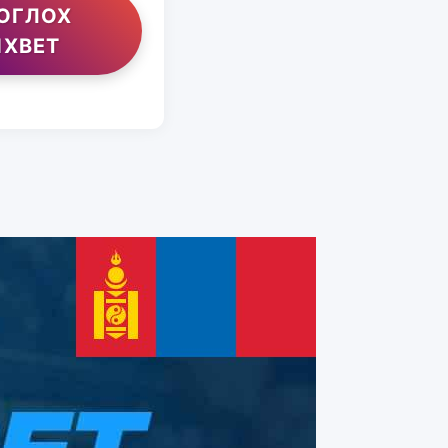
ОГЛОХ
1XBET