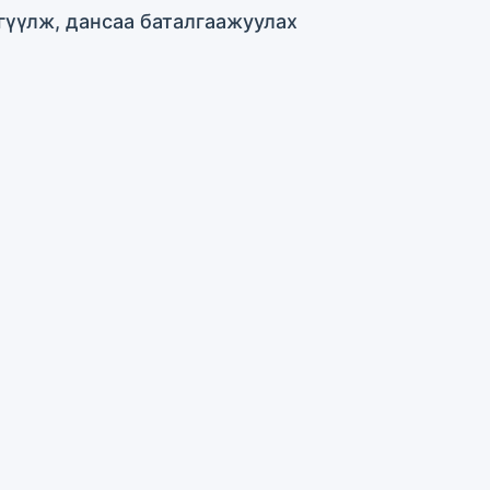
гүүлж, дансаа баталгаажуулах