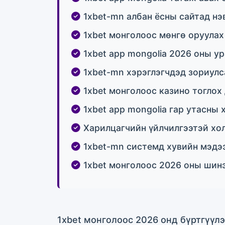
1xbet-mn албан ёсны сайтад нэ
1xbet монголоос мөнгө оруула
1xbet app mongolia 2026 оны у
1xbet-mn хэрэглэгчдэд зориул
1xbet монголоос казино тоглох
1xbet app mongolia гар утасны
Харилцагчийн үйлчилгээтэй хо
1xbet-mn системд хувийн мэдээ
1xbet монголоос 2026 оны шин
1xbet монголоос 2026 онд бүртгүүл