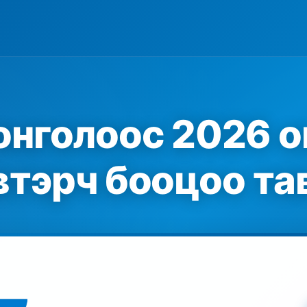
онголоос 2026 
втэрч бооцоо та
Тавтай морилно уу