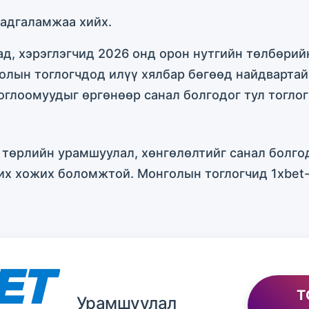
хадгаламжаа хийх.
д, хэрэглэгчид 2026 онд орон нутгийн төлбөрий
лын тоглогчдод илүү хялбар бөгөөд найдвартай 
оглоомуудыг өргөнөөр санал болгодог тул тогло
 төрлийн урамшуулал, хөнгөлөлтийг санал болгод
их хожих боломжтой. Монголын тоглогчид 1xbet-
Т
Урамшуулал