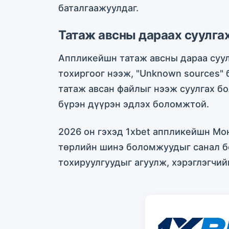
баталгаажуулдаг.
Татаж авсны дараах суулга
Аппликейшн татаж авсны дараа суул
тохиргоог нээж, "Unknown sources" 
татаж авсан файлыг нээж суулгах б
бүрэн дүүрэн эдлэх боломжтой.
2026 он гэхэд 1xbet аппликейшн Мо
төрлийн шинэ боломжуудыг санал б
тохируулгуудыг агуулж, хэрэглэгчий