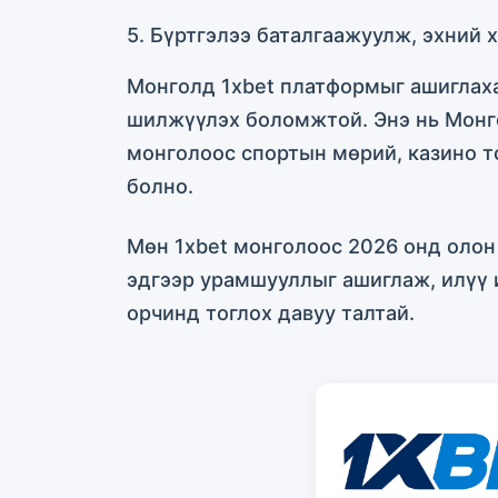
5. Бүртгэлээ баталгаажуулж, эхний 
Монголд 1xbet платформыг ашиглаха
шилжүүлэх боломжтой. Энэ нь Монго
монголоос спортын мөрий, казино т
болно.
Мөн 1xbet монголоос 2026 онд олон
эдгээр урамшууллыг ашиглаж, илүү 
орчинд тоглох давуу талтай.