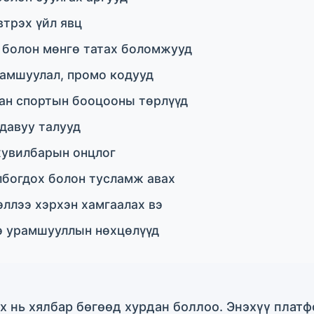
втрэх үйл явц
х болон мөнгө татах боломжууд
рамшуулал, промо кодууд
сан спортын бооцооны төрлүүд
 давуу талууд
 хувилбарын онцлог
лбогдох болон тусламж авах
ллээ хэрхэн хамгаалах вэ
э урамшууллын нөхцөлүүд
эх нь хялбар бөгөөд хурдан боллоо. Энэхүү плат